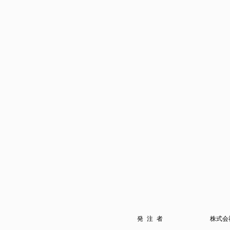
発 注 者
株式会