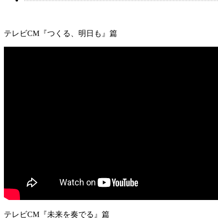
テレビCM『つくる、明日も』篇
テレビCM『未来を奏でる』篇