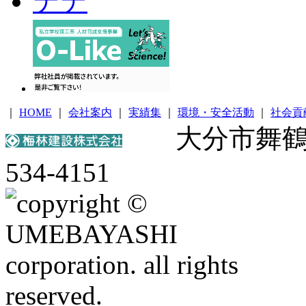
｜
HOME
｜
会社案内
｜
実績集
｜
環境・安全活動
｜
社会貢
大分市舞鶴町1丁
534-4151